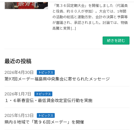
「第３６回定期大会」を開催しました（代議員
と役員、約８０人が参加）。大会では、1年間
の活動の総括と運動方針、会計の決算と予算等
が審議され、承認されました。討論では、物価
高騰と実質 […]
続きを読む
最近の投稿
2026年4月30日
トピックス
第97回メーデー福島県中央集会に寄せられたメッセージ
2026年1月7日
トピックス
１・６新春宣伝・最低賃金改定宣伝行動を実施
2025年5月13日
トピックス
県内８地域で「第９６回メーデー」を開催