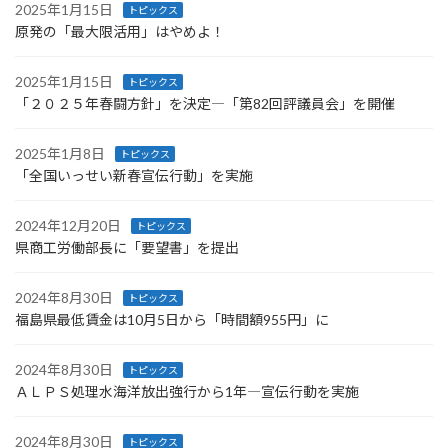
2025年1月15日
トピックス
原発の「最大限活用」はやめよ！
2025年1月15日
トピックス
「２０２５年春闘方針」を決定―「第82回評議員会」を開催
2025年1月8日
トピックス
「全国いっせい新春宣伝行動」を実施
2024年12月20日
トピックス
県商工労働部長に「要望書」を提出
2024年8月30日
トピックス
福島県最低賃金は10月5日から「時間額955円」に
2024年8月30日
トピックス
ＡＬＰＳ処理水海洋放出強行から1年―宣伝行動を実施
2024年8月30日
トピックス