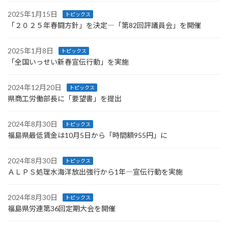
2025年1月15日
トピックス
「２０２５年春闘方針」を決定―「第82回評議員会」を開催
2025年1月8日
トピックス
「全国いっせい新春宣伝行動」を実施
2024年12月20日
トピックス
県商工労働部長に「要望書」を提出
2024年8月30日
トピックス
福島県最低賃金は10月5日から「時間額955円」に
2024年8月30日
トピックス
ＡＬＰＳ処理水海洋放出強行から1年―宣伝行動を実施
2024年8月30日
トピックス
福島県労連第36回定期大会を開催