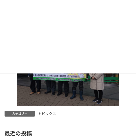
通行する市民のみなさんが、横断幕に注目していました。この日
は、二本松市、須賀川市、いわき市でも宣伝行動に取り組みまし
た。みんなで声を上げましょう！
トピックス
カテゴリー
最近の投稿