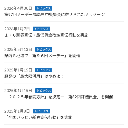
2026年4月30日
トピックス
第97回メーデー福島県中央集会に寄せられたメッセージ
2026年1月7日
トピックス
１・６新春宣伝・最低賃金改定宣伝行動を実施
2025年5月13日
トピックス
県内８地域で「第９６回メーデー」を開催
2025年1月15日
トピックス
原発の「最大限活用」はやめよ！
2025年1月15日
トピックス
「２０２５年春闘方針」を決定―「第82回評議員会」を開催
2025年1月8日
トピックス
「全国いっせい新春宣伝行動」を実施